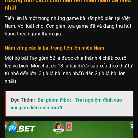
Hướng dẫn cách chơi tiến lên miền Nam dễ hiểu
nhất
Tiến lên là một trong những game bài rất phổ biến tại Việt
Nam. Với luật chơi đơn giản, tựa game đã và đang thu hút
hàng triệu người tham gia.
Nắm vững các lá bài trong tiến lên miền Nam
Một bộ bài Tây gồm 52 lá được chia thành 4 chất: cơ, rô,
tép và bích. Mỗi chất có 13 lá bài được sắp xếp theo thứ tự
từ nhỏ đến lớn: 3 (là lá bài nhỏ nhất) đến 2 (là lá bài lớn
nhất).
Đọc Thêm:
Bài phỏm i9bet - Trải nghiệm đỉnh cao
với giao diện siêu mượt