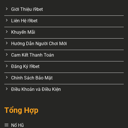
Giới Thiệu i9bet
Liên Hệ i9bet
Khuyến Mãi
Hướng Dẫn Người Chơi Mới
Cam Kết Thanh Toán
Đăng Ký I9bet
Chính Sách Bảo Mật
Điều Khoản và Điều Kiện
Tổng Hợp
Nổ Hũ