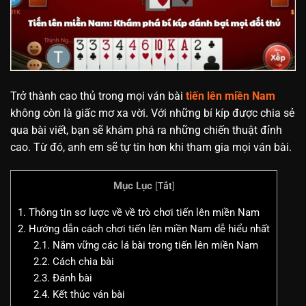
Trở thành cao thủ trong mọi ván bài
tiến lên miền Nam
không còn là giấc mơ xa vời. Với những bí kíp được chia sẻ
qua bài viết, bạn sẽ khám phá ra những chiến thuật đỉnh
cao. Từ đó, anh em sẽ tự tin hơn khi tham gia mọi ván bài.
Mục Lục
[
Tắt
]
1.
Thông tin sơ lược về về trò chơi tiến lên miền Nam
2.
Hướng dẫn cách chơi tiến lên miền Nam dễ hiểu nhất
2.1.
Nắm vững các lá bài trong tiến lên miền Nam
2.2.
Cách chia bài
2.3.
Đánh bài
2.4.
Kết thúc ván bài