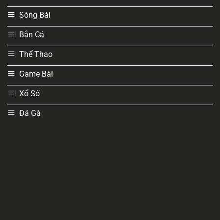
Sòng Bài
Bắn Cá
Thể Thao
Game Bài
Xổ Số
Đá Gà