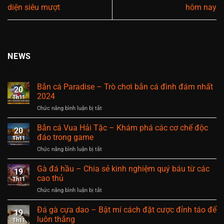
diện siêu mượt
hôm nay
NEWS
Bắn cá Paradise – Trò chơi bắn cá đình đám nhất
20
2024
Th11
ở
Chức năng bình luận bị tắt
Bắn
cá
Bắn cá Vua Hải Tặc – Khám phá các cơ chế độc
20
Paradise
đáo trong game
Th11
–
ở
Chức năng bình luận bị tắt
Trò
Bắn
chơi
cá
Gà đá hầu – Chia sẻ kinh nghiệm quý báu từ các
bắn
19
Vua
cá
cao thủ
Th11
Hải
đình
ở
Chức năng bình luận bị tắt
Tặc
đám
Gà
–
nhất
đá
Đá gà cựa dao – Bật mí cách đặt cược đỉnh táo để
Khám
2024
19
hầu
phá
luôn thắng
Th11
–