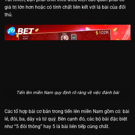
giá trị lớn hơn hoặc có tính chất liên kết với lá bài của đối
thủ.
Tiến lên miền Nam quy định rõ ràng về việc đánh bài
Các tổ hợp bài cơ bản trong tiến lên miền Nam gồm có: bài
lẻ, đôi, ba, dây và tứ quý. Bên cạnh đó, các bộ bài đặc biệt
như “5 đôi thông” hay 5 lá bài liên tiếp cùng chất.