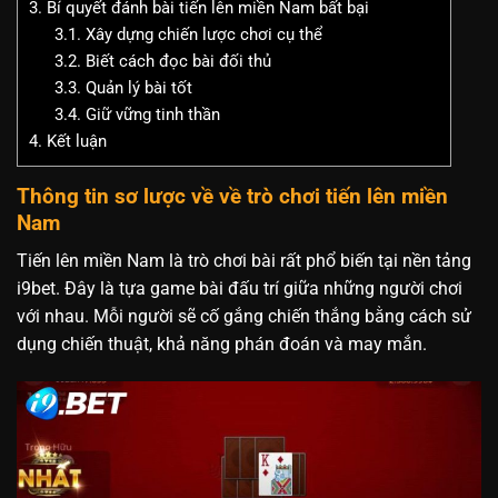
3.
Bí quyết đánh bài tiến lên miền Nam bất bại
3.1.
Xây dựng chiến lược chơi cụ thể
3.2.
Biết cách đọc bài đối thủ
3.3.
Quản lý bài tốt
3.4.
Giữ vững tinh thần
4.
Kết luận
Thông tin sơ lược về về trò chơi tiến lên miền
Nam
Tiến lên miền Nam là trò chơi bài rất phổ biến tại nền tảng
i9bet. Đây là tựa game bài đấu trí giữa những người chơi
với nhau. Mỗi người sẽ cố gắng chiến thắng bằng cách sử
dụng chiến thuật, khả năng phán đoán và may mắn.